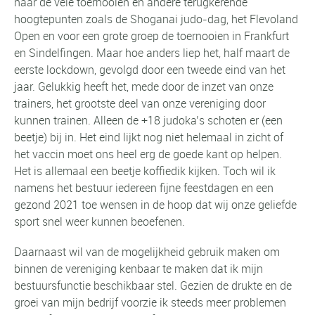
naar de vele toernooien en andere terugkerende
hoogtepunten zoals de Shoganai judo-dag, het Flevoland
Open en voor een grote groep de toernooien in Frankfurt
en Sindelfingen. Maar hoe anders liep het, half maart de
eerste lockdown, gevolgd door een tweede eind van het
jaar. Gelukkig heeft het, mede door de inzet van onze
trainers, het grootste deel van onze vereniging door
kunnen trainen. Alleen de +18 judoka’s schoten er (een
beetje) bij in. Het eind lijkt nog niet helemaal in zicht of
het vaccin moet ons heel erg de goede kant op helpen.
Het is allemaal een beetje koffiedik kijken. Toch wil ik
namens het bestuur iedereen fijne feestdagen en een
gezond 2021 toe wensen in de hoop dat wij onze geliefde
sport snel weer kunnen beoefenen.
Daarnaast wil van de mogelijkheid gebruik maken om
binnen de vereniging kenbaar te maken dat ik mijn
bestuursfunctie beschikbaar stel. Gezien de drukte en de
groei van mijn bedrijf voorzie ik steeds meer problemen