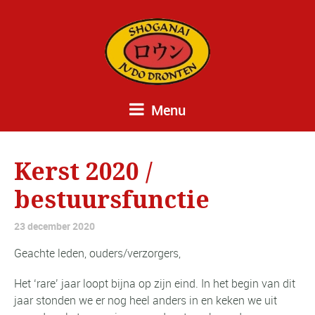
Menu
Kerst 2020 /
bestuursfunctie
23 december 2020
Geachte leden, ouders/verzorgers,
Het ‘rare’ jaar loopt bijna op zijn eind. In het begin van dit
jaar stonden we er nog heel anders in en keken we uit