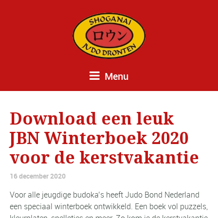
Menu
Download een leuk
JBN Winterboek 2020
voor de kerstvakantie
16 december 2020
Voor alle jeugdige budoka’s heeft Judo Bond Nederland
een speciaal winterboek ontwikkeld. Een boek vol puzzels,
kleurplaten, spelletjes en meer. Zo kom je de kerstvakantie