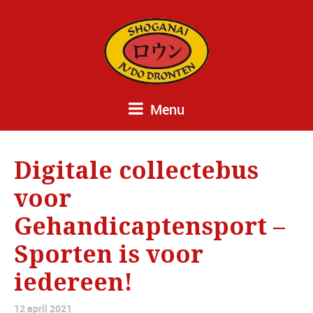
Menu
Digitale collectebus
voor
Gehandicaptensport –
Sporten is voor
iedereen!
12 april 2021