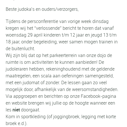
Beste judoka’s en ouders/verzorgers,
Tijdens de persconferentie van vorige week dinsdag
kregen wij het “verlossende” bericht te horen dat vanaf
woensdag 29 april kinderen t/m 12 jaar en jeugd 13 t/m
18 jaar, onder begeleiding, weer samen mogen trainen in
de buitenlucht.
Wij zijn blij dat op het parkeerterrein van onze dojo de
ruimte is om activiteiten te kunnen aanbieden! De
judoleraren hebben, rekeninghoudend met de geldende
maatregelen, een scala aan oefeningen samengesteld,
met een judomat of zonder. De lessen gaan zo veel
mogelijk door, afhankelijk van de weersomstandigheden.
Via appgroepen en berichten op onze Facebook-pagina
en website brengen wij jullie op de hoogte wanneer een
les
niet
doorgaat.
Kom in sportkleding (of joggingbroek, legging met korte
broek e.d.).