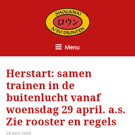
Menu
Herstart: samen
trainen in de
buitenlucht vanaf
woensdag 29 april. a.s.
Zie rooster en regels
28 april 2020