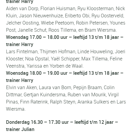
trainer Harry
Aiden van Dorp, Florian Huisman, Ryu Kloosterman, Nick
Kluin, Jason Nieuwenhuize, Eriberto Obi, Ryu Oosterveld,
Jelcher Oosting, Wiebe Peetoom, Robin Petersen, Younes
Post, Janelle Schut, Roos Tillema, en Bram Wiersma.
Woensdag 17.00 – 18.00 uur – leeftijd 13 t/m 18 jaar –
trainer Harry
Lars Fintelman, Thijmen Hofman, Linde Houweling, Joeri
Klooster, Noa Opstal, Yaël Schipper, Max Tillema, Feline
Veenstra, Yarissa en Yorben de Waal.
Woensdag 18.00 – 19.00 uur – leeftijd 13 t/m 18 jaar –
trainer Harry
Elvin van Aken, Laura van Born, Pepijn Braam, Colin
Dittmar, Gertjan Kuindersma, Ruben van Mourik, Virgil
Pinas, Finn Raterink, Ralph Steyn, Aranka Sulkers en Lars
Wiersma.
Donderdag 16.30 – 17.30 uur – leeftijd t/m 12 jaar –
trainer Julian