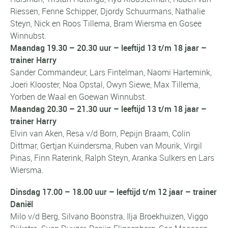
Riessen, Fenne Schipper, Djordy Schuurmans, Nathalie
Steyn, Nick en Roos Tillema, Bram Wiersma en Gosee
Winnubst.
Maandag 19.30 – 20.30 uur – leeftijd 13 t/m 18 jaar –
trainer Harry
Sander Commandeur, Lars Fintelman, Naomi Hartemink,
Joeri Klooster, Noa Opstal, Owyn Siewe, Max Tillema,
Yorben de Waal en Goewan Winnubst.
Maandag 20.30 – 21.30 uur – leeftijd 13 t/m 18 jaar –
trainer Harry
Elvin van Aken, Resa v/d Born, Pepijn Braam, Colin
Dittmar, Gertjan Kuindersma, Ruben van Mourik, Virgil
Pinas, Finn Raterink, Ralph Steyn, Aranka Sulkers en Lars
Wiersma.
Dinsdag 17.00 – 18.00 uur – leeftijd t/m 12 jaar – trainer
Daniël
Milo v/d Berg, Silvano Boonstra, Ilja Broekhuizen, Viggo