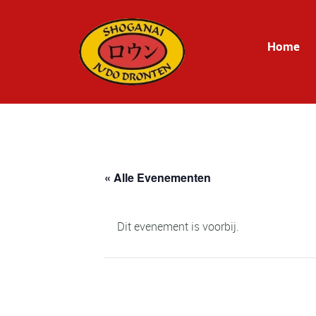
Home
« Alle Evenementen
Dit evenement is voorbij.