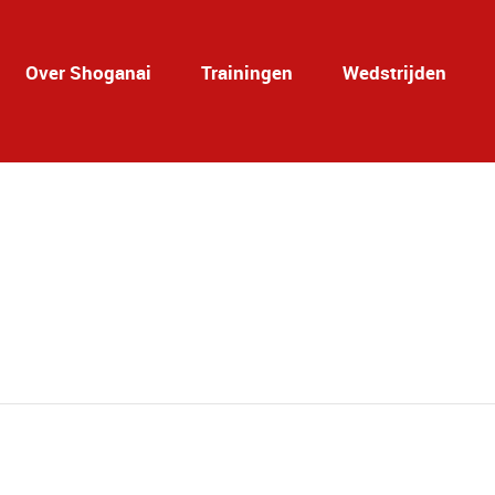
Over Shoganai
Trainingen
Wedstrijden