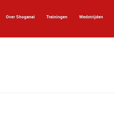
Over Shoganai
Trainingen
Wedstrijden