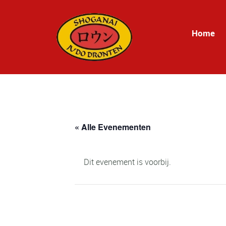
Home
« Alle Evenementen
Dit evenement is voorbij.