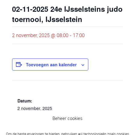
02-11-2025 24e IJsselsteins judo
toernooi, IJsselstein
2 november, 2025 @ 08:00
-
17:00
Toevoegen aan kalender
GEGEVENS
Datum:
2 november, 2025
Beheer cookies
Tijd:
08:00 - 17:00
Om de beste ervaringen te bieden, gebruiken wij technologieën zoals cookies