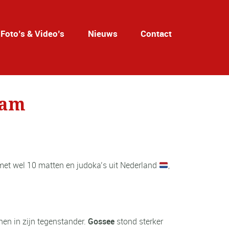
Foto’s & Video’s
Nieuws
Contact
dam
 met wel 10 matten en judoka’s uit Nederland
,
en in zijn tegenstander.
Gossee
stond sterker