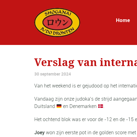
Home
Verslag van intern
30 september 2024
Van het weekend is er gejudood op het internati
Vandaag zijn onze judoka’s de strijd aangegaan
Duitsland
en Denemarken
.
Het ochtend blok was er voor de -12 en de -15 en
Joey
won zijn eerste pot in de golden score me