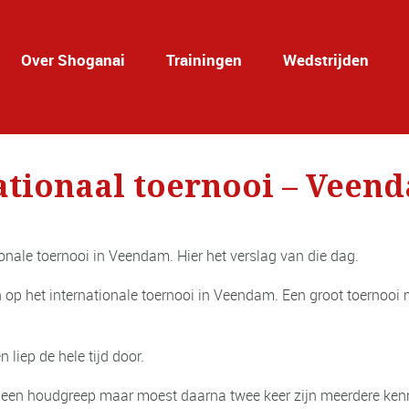
Over Shoganai
Trainingen
Wedstrijden
ationaal toernooi – Veen
onale toernooi in Veendam. Hier het verslag van die dag.
 op het internationale toernooi in Veendam. Een groot toernooi
 liep de hele tijd door.
t een houdgreep maar moest daarna twee keer zijn meerdere kenn