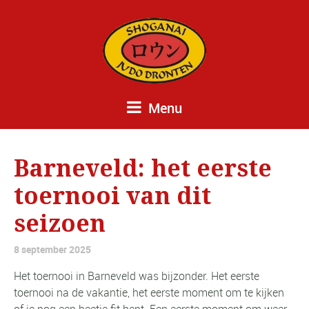
Menu
Barneveld: het eerste
toernooi van dit
seizoen
8 september 2025
Het toernooi in Barneveld was bijzonder. Het eerste
toernooi na de vakantie, het eerste moment om te kijken
of je nog een beetje fit bent. Een eerste moment om weer