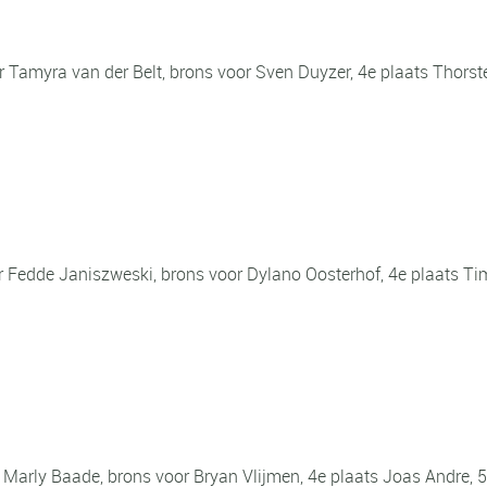
r Tamyra van der Belt, brons voor Sven Duyzer, 4e plaats Thorst
Fedde Janiszweski, brons voor Dylano Oosterhof, 4e plaats Tim
 Marly Baade, brons voor Bryan Vlijmen, 4e plaats Joas Andre, 5