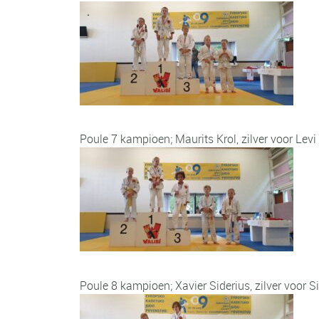
Poule 7 kampioen; Maurits Krol, zilver voor Lev
Poule 8 kampioen; Xavier Siderius, zilver voor S