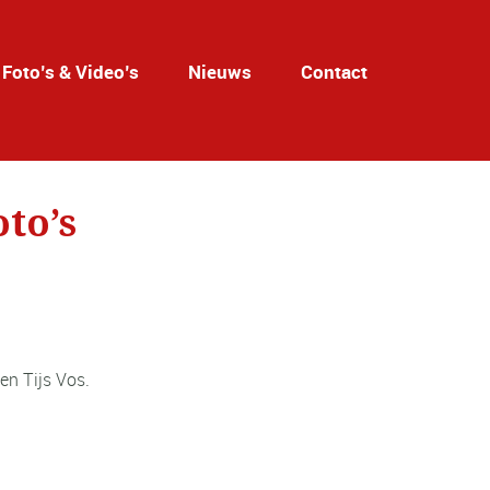
Foto’s & Video’s
Nieuws
Contact
to’s
en Tijs Vos.