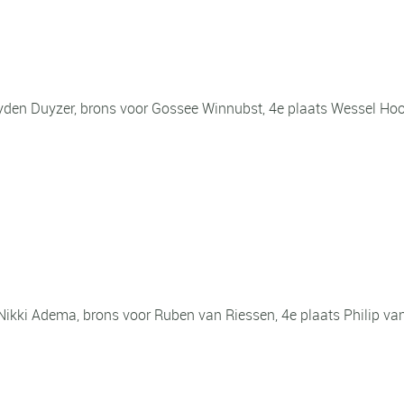
ayden Duyzer, brons voor Gossee Winnubst, 4e plaats Wessel Ho
 Nikki Adema, brons voor Ruben van Riessen, 4e plaats Philip va