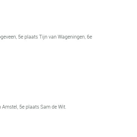
ogeveen, 5e plaats Tijn van Wageningen, 6e
n Amstel, 5e plaats Sam de Wit.