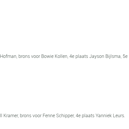
i Hofman, brons voor Bowie Kollen, 4e plaats Jayson Bijlsma, 5e 
ill Kramer, brons voor Fenne Schipper, 4e plaats Yanniek Leurs.