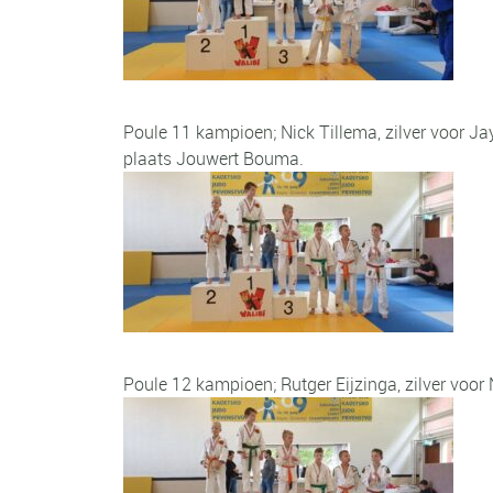
Poule 11 kampioen; Nick Tillema, zilver voor J
plaats Jouwert Bouma.
Poule 12 kampioen; Rutger Eijzinga, zilver voor