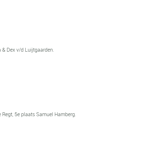
a & Dex v/d Luijtgaarden.
e Regt, 5e plaats Samuel Hamberg.