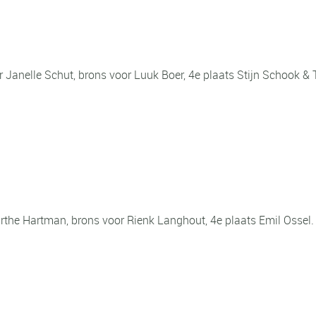
r Janelle Schut, brons voor Luuk Boer, 4e plaats Stijn Schook & 
irthe Hartman, brons voor Rienk Langhout, 4e plaats Emil Ossel.