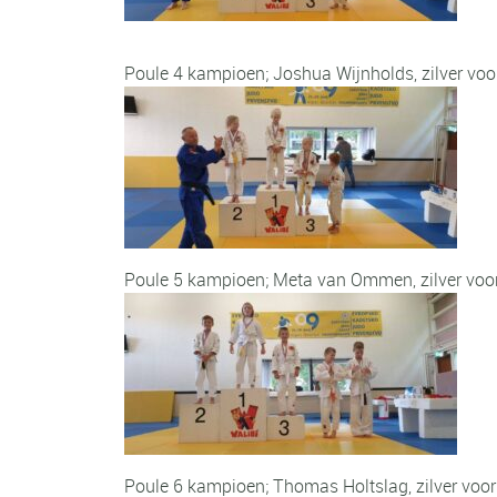
Poule 4 kampioen; Joshua Wijnholds, zilver voo
Poule 5 kampioen; Meta van Ommen, zilver voor 
Poule 6 kampioen; Thomas Holtslag, zilver voor