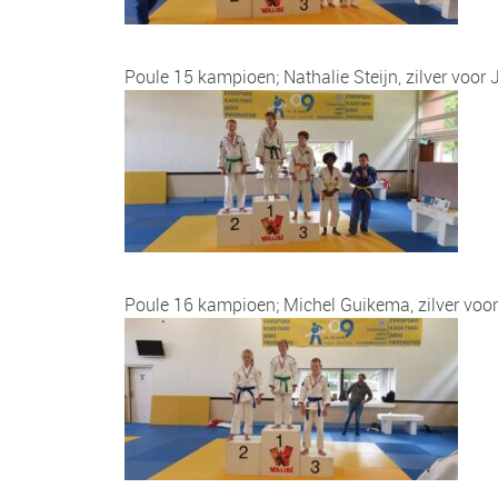
Poule 15 kampioen; Nathalie Steijn, zilver voor
Poule 16 kampioen; Michel Guikema, zilver voo