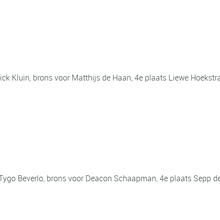
Nick Kluin, brons voor Matthijs de Haan, 4e plaats Liewe Hoekstr
r Tygo Beverlo, brons voor Deacon Schaapman, 4e plaats Sepp d