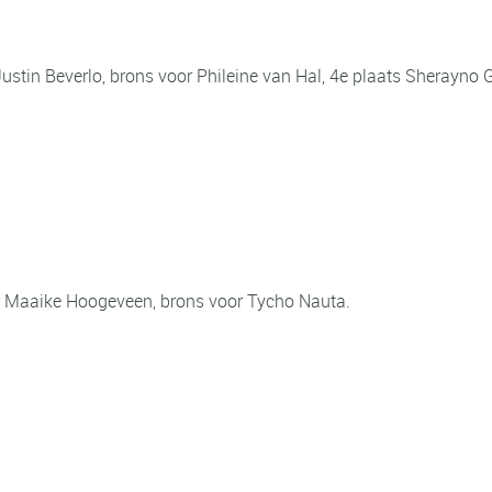
 Justin Beverlo, brons voor Phileine van Hal, 4e plaats Sherayno
r Maaike Hoogeveen, brons voor Tycho Nauta.