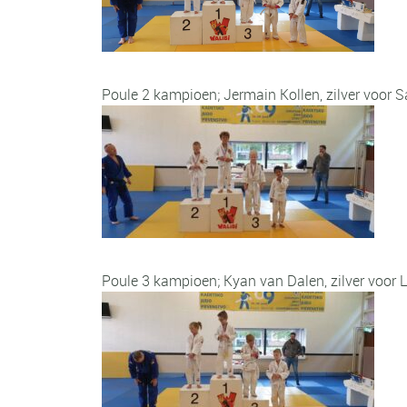
Poule 2 kampioen; Jermain Kollen, zilver voor S
Poule 3 kampioen; Kyan van Dalen, zilver voor Le