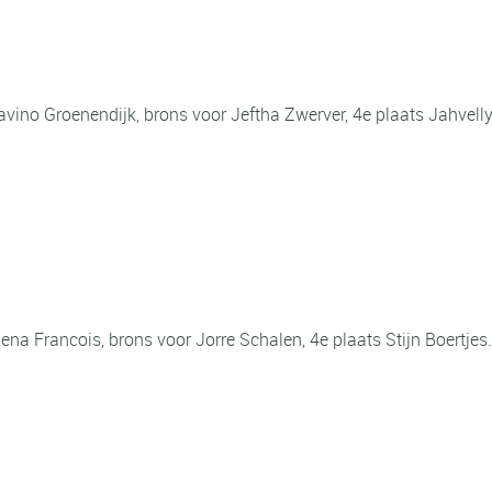
avino Groenendijk, brons voor Jeftha Zwerver, 4e plaats Jahvelly
na Francois, brons voor Jorre Schalen, 4e plaats Stijn Boertjes.