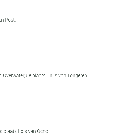
en Post.
 Overwater, 5e plaats Thijs van Tongeren.
e plaats Lois van Oene.