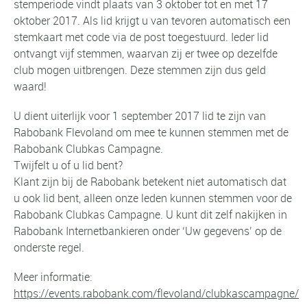
stemperiode vindt plaats van 3 oktober tot en met 17
oktober 2017. Als lid krijgt u van tevoren automatisch een
stemkaart met code via de post toegestuurd. Ieder lid
ontvangt vijf stemmen, waarvan zij er twee op dezelfde
club mogen uitbrengen. Deze stemmen zijn dus geld
waard!
U dient uiterlijk voor 1 september 2017 lid te zijn van
Rabobank Flevoland om mee te kunnen stemmen met de
Rabobank Clubkas Campagne.
Twijfelt u of u lid bent?
Klant zijn bij de Rabobank betekent niet automatisch dat
u ook lid bent, alleen onze leden kunnen stemmen voor de
Rabobank Clubkas Campagne. U kunt dit zelf nakijken in
Rabobank Internetbankieren onder ‘Uw gegevens’ op de
onderste regel.
Meer informatie:
https://events.rabobank.com/flevoland/clubkascampagne/