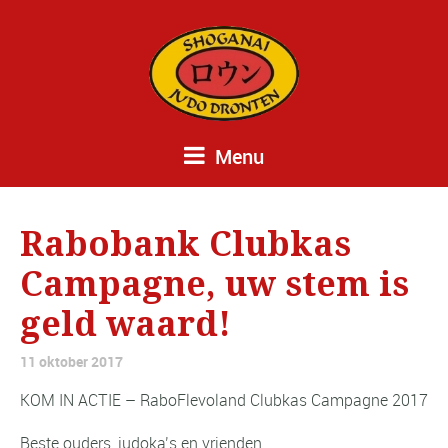
Menu
Rabobank Clubkas
Campagne, uw stem is
geld waard!
11 oktober 2017
KOM IN ACTIE – RaboFlevoland Clubkas Campagne 2017
Beste ouders, judoka’s en vrienden,