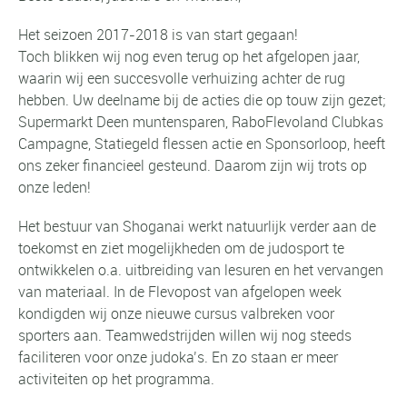
Het seizoen 2017-2018 is van start gegaan!
Toch blikken wij nog even terug op het afgelopen jaar,
waarin wij een succesvolle verhuizing achter de rug
hebben. Uw deelname bij de acties die op touw zijn gezet;
Supermarkt Deen muntensparen, RaboFlevoland Clubkas
Campagne, Statiegeld flessen actie en Sponsorloop, heeft
ons zeker financieel gesteund. Daarom zijn wij trots op
onze leden!
Het bestuur van Shoganai werkt natuurlijk verder aan de
toekomst en ziet mogelijkheden om de judosport te
ontwikkelen o.a. uitbreiding van lesuren en het vervangen
van materiaal. In de Flevopost van afgelopen week
kondigden wij onze nieuwe cursus valbreken voor
sporters aan. Teamwedstrijden willen wij nog steeds
faciliteren voor onze judoka’s. En zo staan er meer
activiteiten op het programma.