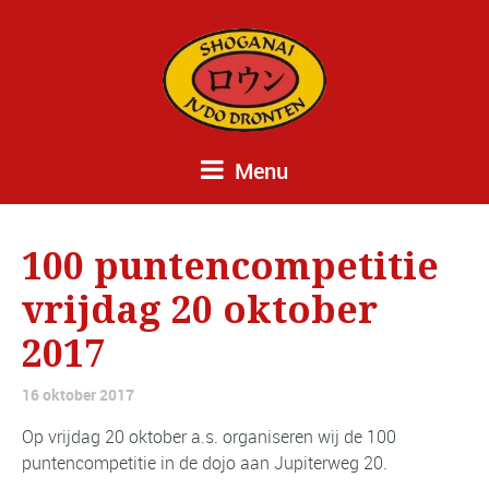
Menu
100 puntencompetitie
vrijdag 20 oktober
2017
16 oktober 2017
Op vrijdag 20 oktober a.s. organiseren wij de 100
puntencompetitie in de dojo aan Jupiterweg 20.