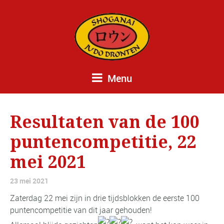
Menu
Resultaten van de 100
puntencompetitie, 22
mei 2021
23 mei 2021
Zaterdag 22 mei zijn in drie tijdsblokken de eerste 100
puntencompetitie van dit jaar gehouden!