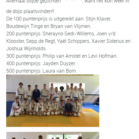
Allemaal blijde gezichten
, want het kon weer in
de dojo plaatsvinden!!
De 100 puntenprijs is uitgereikt aan: Stijn Klaver,
Boudewijn Tinge en Bryan van Vlijmen.
200 puntenprijs: Sherayno Gedi-Willems, Joeri v/d
Klooster, Sepp de Regt, Yaël Schippers, Xavier Siderius en
Joshua Wijnholds.
300 puntenprijs: Philip van Amstel en Levi Hofman.
400 puntenprijs: Jayden Duyzer.
500 puntenprijs: Laura van Born.