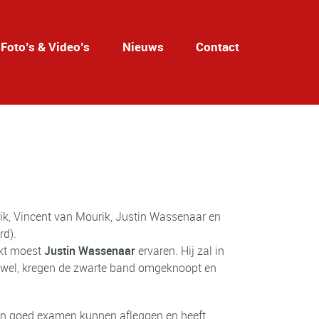
Foto’s & Video’s
Nieuws
Contact
k, Vincent van Mourik, Justin Wassenaar en
rd).
akt moest
Justin Wassenaar
ervaren. Hij zal in
wel, kregen de zwarte band omgeknoopt en
en goed examen kunnen afleggen en heeft