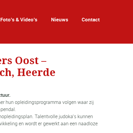
Foto’s & Video’s
Nieuws
Contact
rs Oost –
ch, Heerde
ctuur.
rtner hun opleidingsprogramma volgen waar zij
apendal.
nopleidingsplan. Talentvolle judoka’s kunnen
ikkeling en wordt er gewerkt aan een naadloze