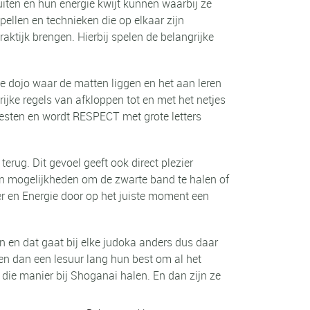
uiten en hun energie kwijt kunnen waarbij ze
spellen en technieken die op elkaar zijn
raktijk brengen. Hierbij spelen de belangrijke
de dojo waar de matten liggen en het aan leren
ijke regels van afkloppen tot en met het netjes
pesten en wordt RESPECT met grote letters
erug. Dit gevoel geeft ook direct plezier
n en mogelijkheden om de zwarte band te halen of
ier en Energie door op het juiste moment een
n en dat gaat bij elke judoka anders dus daar
en dan een lesuur lang hun best om al het
die manier bij Shoganai halen. En dan zijn ze