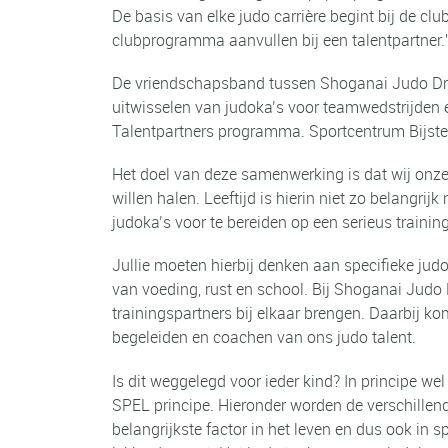
De basis van elke judo carrière begint bij de clu
clubprogramma aanvullen bij een talentpartner.
De vriendschapsband tussen Shoganai Judo Dront
uitwisselen van judoka’s voor teamwedstrijden 
Talentpartners programma. Sportcentrum Bijste
Het doel van deze samenwerking is dat wij onze
willen halen. Leeftijd is hierin niet zo belangri
judoka’s voor te bereiden op een serieus train
Jullie moeten hierbij denken aan specifieke jud
van voeding, rust en school. Bij Shoganai Judo
trainingspartners bij elkaar brengen. Daarbij k
begeleiden en coachen van ons judo talent.
Is dit weggelegd voor ieder kind? In principe we
SPEL principe. Hieronder worden de verschillend
belangrijkste factor in het leven en dus ook in