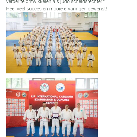
verder te ontwikkelen als judo scheidsrechter.”
Heel veel succes en mooie ervaringen gewenst!