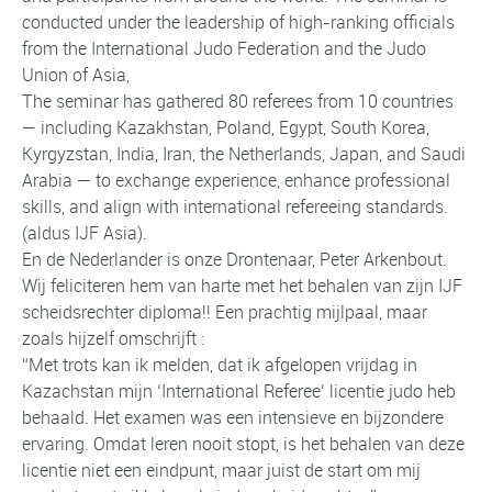
conducted under the leadership of high-ranking officials
from the International Judo Federation and the Judo
Union of Asia,
The seminar has gathered 80 referees from 10 countries
— including Kazakhstan, Poland, Egypt, South Korea,
Kyrgyzstan, India, Iran, the Netherlands, Japan, and Saudi
Arabia — to exchange experience, enhance professional
skills, and align with international refereeing standards.
(aldus IJF Asia).
En de Nederlander is onze Drontenaar, Peter Arkenbout.
Wij feliciteren hem van harte met het behalen van zijn IJF
scheidsrechter diploma!! Een prachtig mijlpaal, maar
zoals hijzelf omschrijft :
“Met trots kan ik melden, dat ik afgelopen vrijdag in
Kazachstan mijn ‘International Referee’ licentie judo heb
behaald. Het examen was een intensieve en bijzondere
ervaring. Omdat leren nooit stopt, is het behalen van deze
licentie niet een eindpunt, maar juist de start om mij