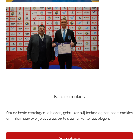
Beheer cookies
Vorig bericht
Judokamp 2025 in Wisentbos
Om de beste ervaringen te bieden, gebruiken wij technologieën zoals cookies
om informatie over je apparaat op te slaan en/of te raadplegen.
Volgend bericht
Judo seizoen van start: maandag 25
Accepteren