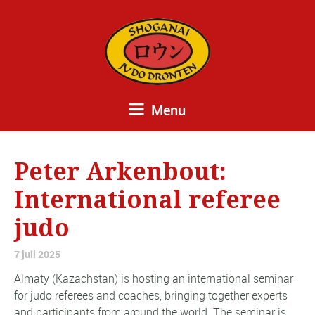
Menu
Peter Arkenbout:
International referee
judo
7 juli 2025
Almaty (Kazachstan) is hosting an international seminar
for judo referees and coaches, bringing together experts
and participants from around the world. The seminar is