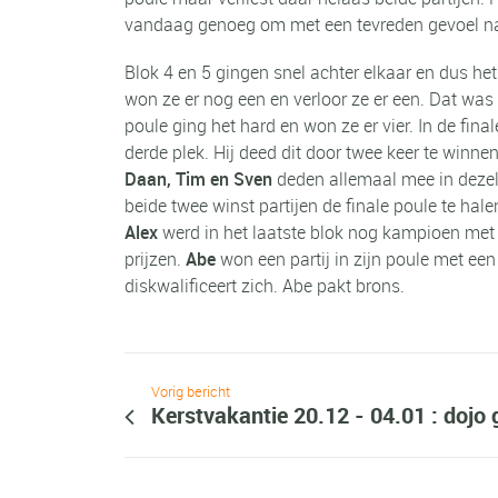
vandaag genoeg om met een tevreden gevoel na
Blok 4 en 5 gingen snel achter elkaar en dus het
won ze er nog een en verloor ze er een. Dat wa
poule ging het hard en won ze er vier. In de fin
derde plek. Hij deed dit door twee keer te winnen
Daan, Tim en Sven
deden allemaal mee in dezel
beide twee winst partijen de finale poule te ha
Alex
werd in het laatste blok nog kampioen met
prijzen.
Abe
won een partij in zijn poule met een
diskwalificeert zich. Abe pakt brons.
Vorig bericht
Kerstvakantie 20.12 - 04.01 : dojo 