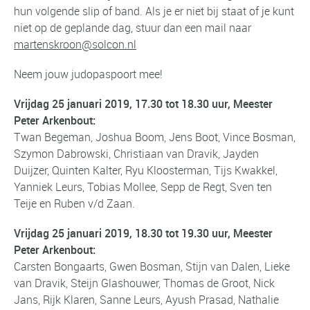
hun volgende slip of band. Als je er niet bij staat of je kunt
niet op de geplande dag, stuur dan een mail naar
martenskroon@solcon.nl
Neem jouw judopaspoort mee!
Vrijdag 25 januari 2019, 17.30 tot 18.30 uur, Meester
Peter Arkenbout:
Twan Begeman, Joshua Boom, Jens Boot, Vince Bosman,
Szymon Dabrowski, Christiaan van Dravik, Jayden
Duijzer, Quinten Kalter, Ryu Kloosterman, Tijs Kwakkel,
Yanniek Leurs, Tobias Mollee, Sepp de Regt, Sven ten
Teije en Ruben v/d Zaan.
Vrijdag 25 januari 2019, 18.30 tot 19.30 uur, Meester
Peter Arkenbout:
Carsten Bongaarts, Gwen Bosman, Stijn van Dalen, Lieke
van Dravik, Steijn Glashouwer, Thomas de Groot, Nick
Jans, Rijk Klaren, Sanne Leurs, Ayush Prasad, Nathalie