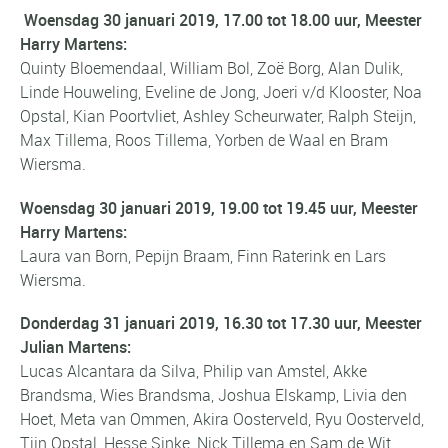
Woensdag 30 januari 2019, 17.00 tot 18.00 uur, Meester
Harry Martens:
Quinty Bloemendaal, William Bol, Zoë Borg, Alan Dulik,
Linde Houweling, Eveline de Jong, Joeri v/d Klooster, Noa
Opstal, Kian Poortvliet, Ashley Scheurwater, Ralph Steijn,
Max Tillema, Roos Tillema, Yorben de Waal en Bram
Wiersma.
Woensdag 30 januari 2019, 19.00 tot 19.45 uur, Meester
Harry Martens:
Laura van Born, Pepijn Braam, Finn Raterink en Lars
Wiersma.
Donderdag 31 januari 2019, 16.30 tot 17.30 uur, Meester
Julian Martens:
Lucas Alcantara da Silva, Philip van Amstel, Akke
Brandsma, Wies Brandsma, Joshua Elskamp, Livia den
Hoet, Meta van Ommen, Akira Oosterveld, Ryu Oosterveld,
Tijn Opstal,
Hesse Sinke
, Nick Tillema en Sam de Wit.