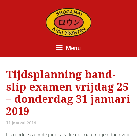
Menu
Tijdsplanning band-
slip examen vrijdag 25
– donderdag 31 januari
2019
11 januari 2019
Hieronder staan de judoka’s die examen mogen doen voor