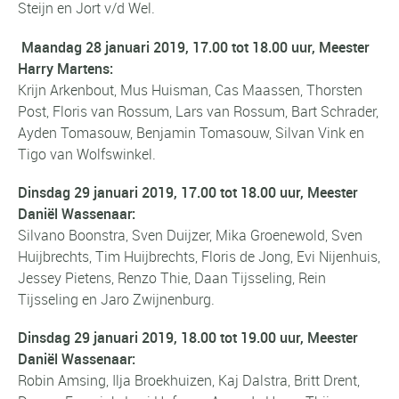
Steijn en Jort v/d Wel.
Maandag 28 januari 2019, 17.00 tot 18.00 uur, Meester
Harry Martens:
Krijn Arkenbout, Mus Huisman, Cas Maassen, Thorsten
Post, Floris van Rossum, Lars van Rossum, Bart Schrader,
Ayden Tomasouw, Benjamin Tomasouw, Silvan Vink en
Tigo van Wolfswinkel.
Dinsdag 29 januari 2019, 17.00 tot 18.00 uur, Meester
Daniël Wassenaar:
Silvano Boonstra, Sven Duijzer, Mika Groenewold, Sven
Huijbrechts, Tim Huijbrechts, Floris de Jong, Evi Nijenhuis,
Jessey Pietens, Renzo Thie, Daan Tijsseling, Rein
Tijsseling en Jaro Zwijnenburg.
Dinsdag 29 januari 2019, 18.00 tot 19.00 uur, Meester
Daniël Wassenaar:
Robin Amsing, Ilja Broekhuizen, Kaj Dalstra, Britt Drent,