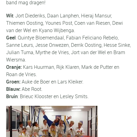
band mag dragen!
Wit
: Jort Diederiks, Daan Lanphen, Hieraj Mansur,
Thiemen Oosting, Younes Post, Coen van Riesen, Dewi
van der Wel en Kyano Wijbenga.
Geel
: Quintye Bloemendaal, Fabian Feliciano Rebelo,
Sanne Leurs, Jesse Onwezen, Derrik Oosting, Hesse Sinke,
Julian Tuma, Myrthe de Vries, Jort van der Wel en Bram
Wiersma.
Oranje:
Kars Huurman, Rijk Klaren, Mark de Putter en
Roan de Vries.
Groen:
Auke de Boer en Lars Kleiker.
Blauw:
Abe Root.
Bruin
: Brieuc Klooster en Lesley Smits.