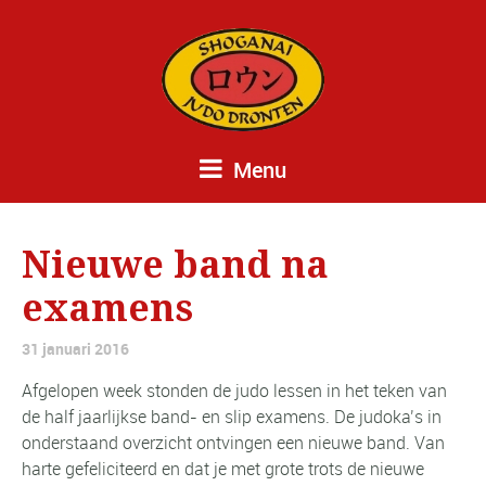
Menu
Nieuwe band na
examens
31 januari 2016
Afgelopen week stonden de judo lessen in het teken van
de half jaarlijkse band- en slip examens. De judoka’s in
onderstaand overzicht ontvingen een nieuwe band. Van
harte gefeliciteerd en dat je met grote trots de nieuwe