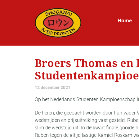
Home
Broers Thomas en 
Studentenkampioen
12 december 2021
Op het Nederlands Studenten Kampioenschap i
De heren, die gecoacht worden door hun vader 
wedstrijden en prijsuitreiking vast gesteld. 
slim de wedstrijd uit. In de kwart finale gooide 
Ruben tegen de altijd lastige Kamiel Roskam w