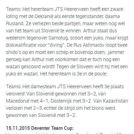
Teams: Het herenteam JTS Heerenveen heeft een zware
loting met de Oekranië als eerste tegenstander, daarna
Rusland. Ze verliezen beide partijen, maar weten nog wel
van het team uit Slovenië te winnen. Arthur staat dus
wederom tegenover Samotug, scoort een yuko, maar krijgt
diskwalificatie voor “diving”. De Rus Akhmarov loopt twee
shido’s op en moet een schep er bovenop doen; jammer
genoeg kan Arthur niet voorkomen dat er toch nog een
wazari gescoord wordt! Tegen de Sloveen wint hij met een
yuko en wazari. Het herenteam is 3e in de poule.
Teams: Het damesteam JTS Heerenveen heeft 3e plaats
veroverd! Van Slovenië gewonnen met 3–2, van
Macedonië met 4–1, Oostenrijk met 3–2. Van Kazachstan
verloren met 2–3, echter de strijd om het brons werd
gewonnen van Slovenië met 3–2.
15.11.2015
Deventer Team Cup: