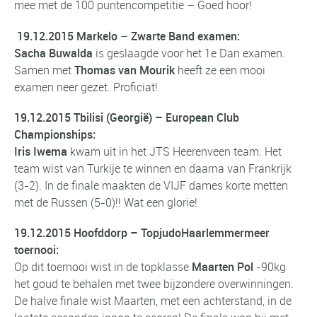
mee met de 100 puntencompetitie – Goed hoor!
19.12.2015 Markelo
–
Zwarte Band examen:
Sacha Buwalda
is geslaagde voor het 1e Dan examen.
Samen met
Thomas van Mourik
heeft ze een mooi
examen neer gezet. Proficiat!
19.12.2015 Tbilisi (Georgië) – European Club
Championships:
Iris Iwema
kwam uit in het JTS Heerenveen team. Het
team wist van Turkije te winnen en daarna van Frankrijk
(3-2). In de finale maakten de VIJF dames korte metten
met de Russen (5-0)!! Wat een glorie!
19.12.2015 Hoofddorp
– TopjudoHaarlemmermeer
toernooi:
Op dit toernooi wist in de topklasse
Maarten Pol
-90kg
het goud te behalen met twee bijzondere overwinningen.
De halve finale wist Maarten, met een achterstand, in de