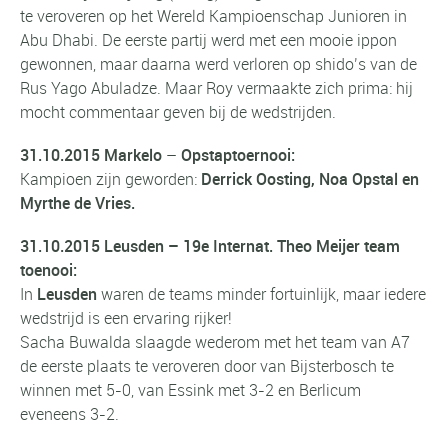
te veroveren op het Wereld Kampioenschap Junioren in
Abu Dhabi. De eerste partij werd met een mooie ippon
gewonnen, maar daarna werd verloren op shido’s van de
Rus Yago Abuladze. Maar Roy vermaakte zich prima: hij
mocht commentaar geven bij de wedstrijden.
31.10.2015 Markelo
–
Opstaptoernooi:
Kampioen zijn geworden:
Derrick Oosting, Noa Opstal en
Myrthe de Vries.
31.10.2015 Leusden – 19e Internat. Theo Meijer team
toenooi:
In
Leusden
waren de teams minder fortuinlijk, maar iedere
wedstrijd is een ervaring rijker!
Sacha Buwalda slaagde wederom met het team van A7
de eerste plaats te veroveren door van Bijsterbosch te
winnen met 5-0, van Essink met 3-2 en Berlicum
eveneens 3-2.