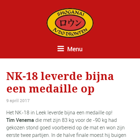
Menu
NK-18 leverde bijna
een medaille op
9 april 2017
Het NK-18 in Leek leverde bijna een medaille op!
Tim Venema
die met zijn 83 kg voor de -90 kg had
gekozen stond goed voorbereid op de mat en won zijn
eerste twee partijen. In de halve finale moest hij buigen