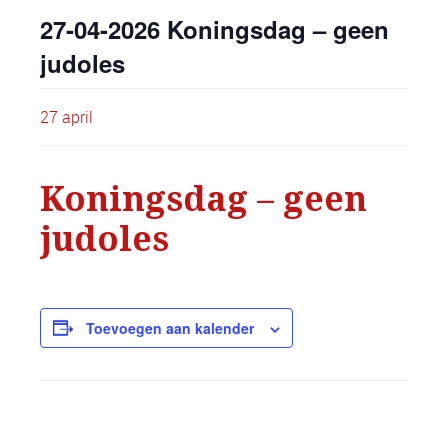
27-04-2026 Koningsdag – geen
judoles
27 april
Koningsdag – geen
judoles
Toevoegen aan kalender
GEGEVENS
LOCATIE
dojo Shoganai Judo
Datum: